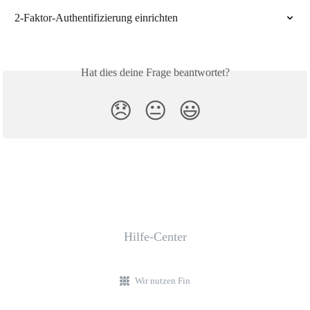
2-Faktor-Authentifizierung einrichten
Hat dies deine Frage beantwortet?
😞
😐
😃
Hilfe-Center
Wir nutzen Fin