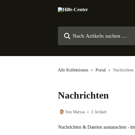
Zum Hauptinhalt springen
Nach Artikeln suchen …
Alle Kollektionen
Portal
Nachrichten
Nachrichten
Von Matyas
2 Artikel
Nachrichten & Dateien austauschen - im