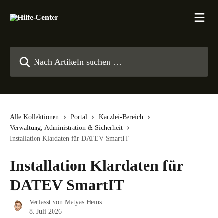
Zum Hauptinhalt springen
Nach Artikeln suchen …
Alle Kollektionen
Portal
Kanzlei-Bereich
Verwaltung, Administration & Sicherheit
Installation Klardaten für DATEV SmartIT
Installation Klardaten für
DATEV SmartIT
Verfasst von
Matyas Heins
8. Juli 2026