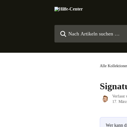
Zum Hauptinhalt springen
Nach Artikeln suchen …
Alle Kollektione
Signat
Verfasst
17. März
Wer kann d