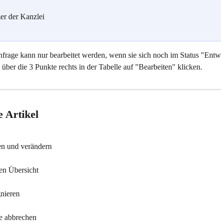
er der Kanzlei
nfrage kann nur bearbeitet werden, wenn sie sich noch im Status "Entwu
 über die 3 Punkte rechts in der Tabelle auf "Bearbeiten" klicken. 
 Artikel
en und verändern
en Übersicht
nieren
e abbrechen