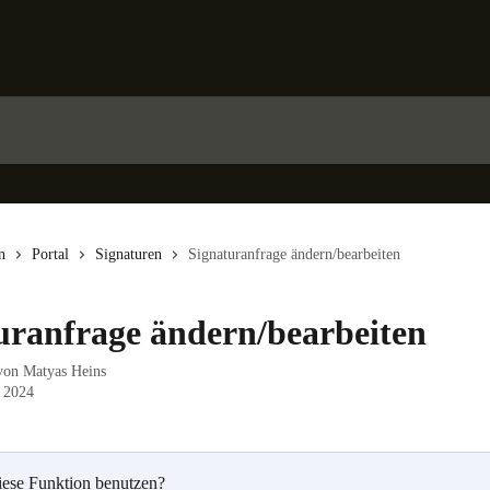
n
Portal
Signaturen
Signaturanfrage ändern/bearbeiten
uranfrage ändern/bearbeiten
 von
Matyas Heins
 2024
iese Funktion benutzen?