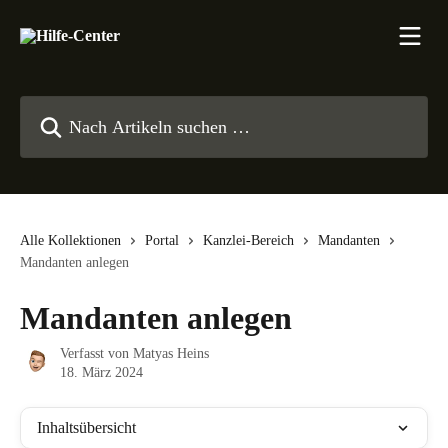
Zum Hauptinhalt springen
Nach Artikeln suchen …
Alle Kollektionen
Portal
Kanzlei-Bereich
Mandanten
Mandanten anlegen
Mandanten anlegen
Verfasst von
Matyas Heins
18. März 2024
Inhaltsübersicht